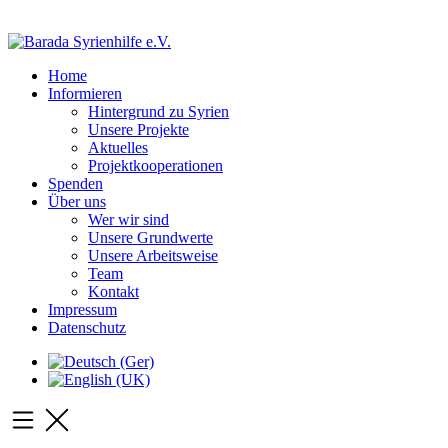
Home
Informieren
Hintergrund zu Syrien
Unsere Projekte
Aktuelles
Projektkooperationen
Spenden
Über uns
Wer wir sind
Unsere Grundwerte
Unsere Arbeitsweise
Team
Kontakt
Impressum
Datenschutz