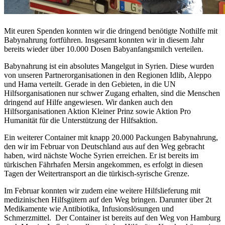
Mit euren Spenden konnten wir die dringend benötigte Nothilfe mit
Babynahrung fortführen. Insgesamt konnten wir in diesem Jahr
bereits wieder über 10.000 Dosen Babyanfangsmilch verteilen.
Babynahrung ist ein absolutes Mangelgut in Syrien. Diese wurden
von unseren Partnerorganisationen in den Regionen Idlib, Aleppo
und Hama verteilt. Gerade in den Gebieten, in die UN
Hilfsorganisationen nur schwer Zugang erhalten, sind die Menschen
dringend auf Hilfe angewiesen. Wir danken auch den
Hilfsorganisationen Aktion Kleiner Prinz sowie Aktion Pro
Humanität für die Unterstützung der Hilfsaktion.
Ein weiterer Container mit knapp 20.000 Packungen Babynahrung,
den wir im Februar von Deutschland aus auf den Weg gebracht
haben, wird nächste Woche Syrien erreichen. Er ist bereits im
türkischen Fährhafen Mersin angekommen, es erfolgt in diesen
Tagen der Weitertransport an die türkisch-syrische Grenze.
Im Februar konnten wir zudem eine weitere Hilfslieferung mit
medizinischen Hilfsgütern auf den Weg bringen. Darunter über 2t
Medikamente wie Antibiotika, Infusionslösungen und
Schmerzmittel. Der Container ist bereits auf den Weg von Hamburg