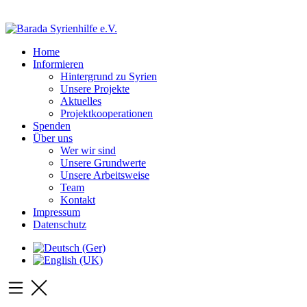
Home
Informieren
Hintergrund zu Syrien
Unsere Projekte
Aktuelles
Projektkooperationen
Spenden
Über uns
Wer wir sind
Unsere Grundwerte
Unsere Arbeitsweise
Team
Kontakt
Impressum
Datenschutz