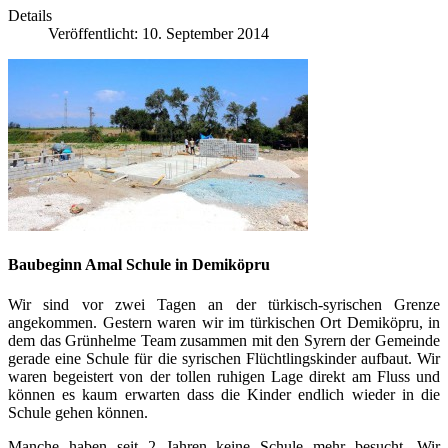
Details
Veröffentlicht: 10. September 2014
Baubeginn Amal Schule in Demiköpru
Wir sind vor zwei Tagen an der türkisch-syrischen Grenze
angekommen. Gestern waren wir im türkischen Ort Demiköpru, in
dem das Grünhelme Team zusammen mit den Syrern der Gemeinde
gerade eine Schule für die syrischen Flüchtlingskinder aufbau
t. Wir
waren begeistert von der tollen ruhigen Lage direkt am Fluss und
können es kaum erwarten dass die Kinder endlich wieder in die
Schule gehen können.
Manche haben seit 2 Jahren keine Schule mehr besucht. Wir